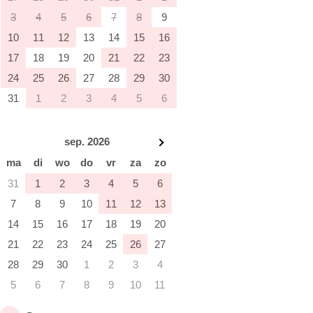
3
4
5
6
7
8
9
10
11
12
13
14
15
16
17
18
19
20
21
22
23
24
25
26
27
28
29
30
31
1
2
3
4
5
6
sep. 2026
ma
di
wo
do
vr
za
zo
31
1
2
3
4
5
6
7
8
9
10
11
12
13
14
15
16
17
18
19
20
21
22
23
24
25
26
27
28
29
30
1
2
3
4
5
6
7
8
9
10
11