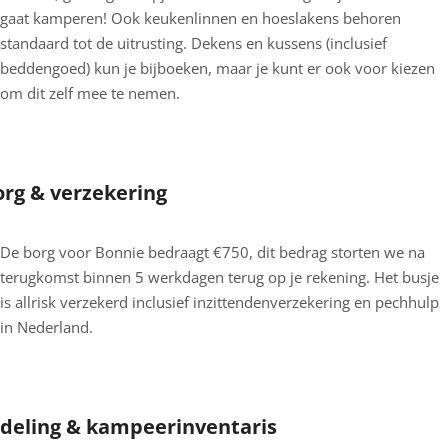
gaat kamperen!
Ook keukenlinnen en hoeslakens behoren
standaard tot de uitrusting. Dekens en kussens (inclusief
beddengoed) kun je bijboeken, maar je kunt er ook voor kiezen
om dit zelf mee te nemen.
org & verzekering
De borg voor Bonnie bedraagt €750, dit bedrag storten we na
terugkomst binnen 5 werkdagen terug op je rekening. Het busje
is allrisk verzekerd inclusief inzittendenverzekering en pechhulp
in Nederland.
ndeling & kampeerinventaris