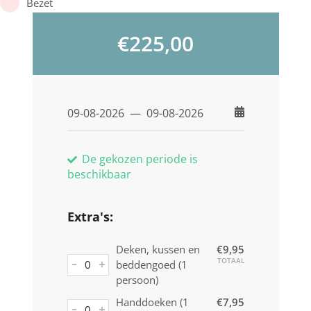
Bezet
€
225,00
De gekozen periode is
beschikbaar
Extra's:
Deken, kussen en
€
9,95
TOTAAL
beddengoed (1
persoon)
Handdoeken (1
€
7,95