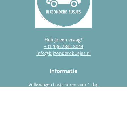
Heb je een vraag?
+31 (0)6 2844 8044
info@bijzonderebusjes.nl
Informatie
Volkswagen busje huren voor 1 dag
Volkswagen camper huren
Huur een Volkswagen busje als trouwauto
Huur een Volkswagen busje voor een shoot of event
Huur een Volkswagen busje als photobooth