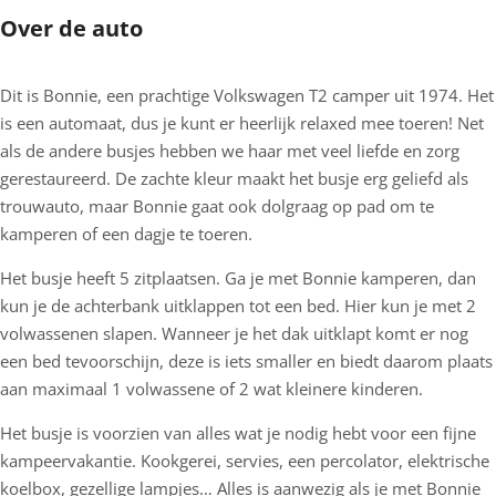
Over de auto
Dit is Bonnie, een prachtige Volkswagen T2 camper uit 1974. Het
is een automaat, dus je kunt er heerlijk relaxed mee toeren! Net
als de andere busjes hebben we haar met veel liefde en zorg
gerestaureerd. De zachte kleur maakt het busje erg geliefd als
trouwauto, maar Bonnie gaat ook dolgraag op pad om te
kamperen of een dagje te toeren.
Het busje heeft 5 zitplaatsen. Ga je met Bonnie kamperen, dan
kun je de achterbank uitklappen tot een bed. Hier kun je met 2
volwassenen slapen. Wanneer je het dak uitklapt komt er nog
een bed tevoorschijn, deze is iets smaller en biedt daarom plaats
aan maximaal 1 volwassene of 2 wat kleinere kinderen.
Het busje is voorzien van alles wat je nodig hebt voor een fijne
kampeervakantie. Kookgerei, servies, een percolator, elektrische
koelbox, gezellige lampjes… Alles is aanwezig als je met Bonnie