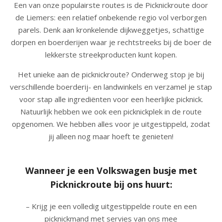
Een van onze populairste routes is de Picknickroute door
de Liemers: een relatief onbekende regio vol verborgen
parels. Denk aan kronkelende dijkweggetjes, schattige
dorpen en boerderijen waar je rechtstreeks bij de boer de
lekkerste streekproducten kunt kopen.
Het unieke aan de picknickroute? Onderweg stop je bij
verschillende boerderij- en landwinkels en verzamel je stap
voor stap alle ingrediënten voor een heerlijke picknick.
Natuurlijk hebben we ook een picknickplek in de route
opgenomen. We hebben alles voor je uitgestippeld, zodat
jij alleen nog maar hoeft te genieten!
Wanneer je een Volkswagen busje met
Picknickroute bij ons huurt:
– Krijg je een volledig uitgestippelde route en een
picknickmand met servies van ons
mee