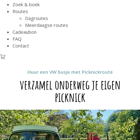
Zoek & boek
Routes
Dagroutes
Meerdaagse routes
Cadeaubon
FAQ
Contact
Huur een VW busje met Picknickroute
verzamel onderweg je eigen
picknick